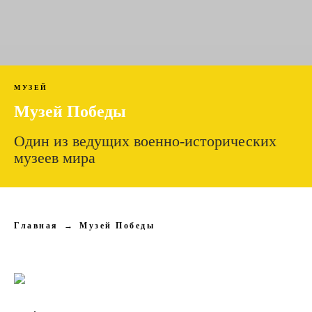
МУЗЕЙ
Музей Победы
Один из ведущих военно-исторических
музеев мира
Главная
→
Музей Победы