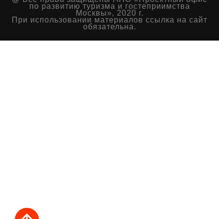
по развитию туризма и гостеприимства
Москвы», 2020 г.
При использовании материалов ссылка на сайт
обязательна.